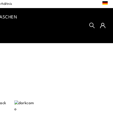
DE
rhältnis
TASCHEN