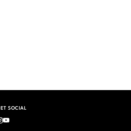
ET SOCIAL
nstagram
Youtube