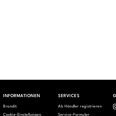
INFORMATIONEN
SERVICES
G
I
Brandit
Als Händler registrieren
Cookie-Einstellungen
Service-Formular