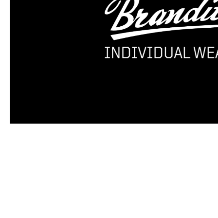
Produktgalerie überspringen