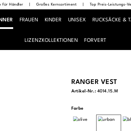
 für Händler
|
Großes Kernsortiment
|
Top Preis-Leistungs-Ve
NNER
FRAUEN
KINDER
UNISEX
RUCKSÄCKE & 
LIZENZKOLLEKTIONEN
FORVERT
RANGER VEST
Artikel-Nr.:
4014.15.M
auswählen
Farbe