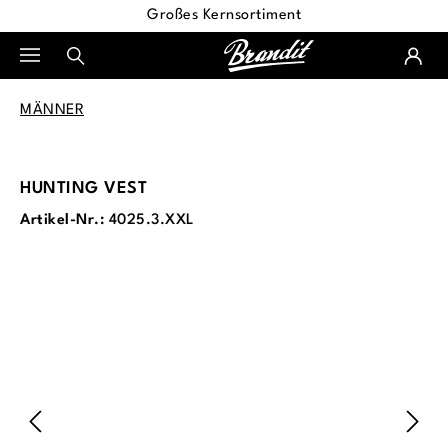
Großes Kernsortiment
alt springen
MÄNNER
HUNTING VEST
Artikel-Nr.:
4025.3.XXL