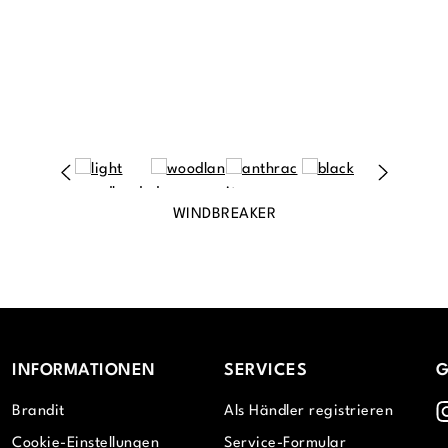
WINDBREAKER
INFORMATIONEN
SERVICES
G
I
Brandit
Als Händler registrieren
Cookie-Einstellungen
Service-Formular