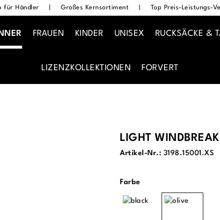
 für Händler
|
Großes Kernsortiment
|
Top Preis-Leistungs-Ve
NNER
FRAUEN
KINDER
UNISEX
RUCKSÄCKE & 
LIZENZKOLLEKTIONEN
FORVERT
LIGHT WINDBREAK
Artikel-Nr.:
3198.15001.XS
auswählen
Farbe