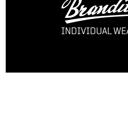
Produktgalerie überspringen