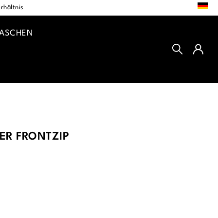
DE
rhältnis
TASCHEN
ER FRONTZIP