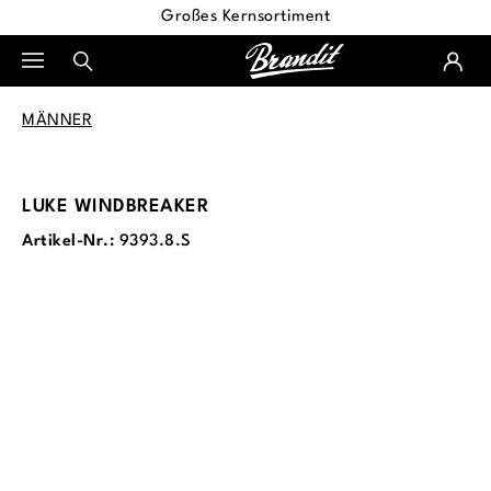
Großes Kernsortiment
alt springen
MÄNNER
LUKE WINDBREAKER
Artikel-Nr.:
9393.8.S