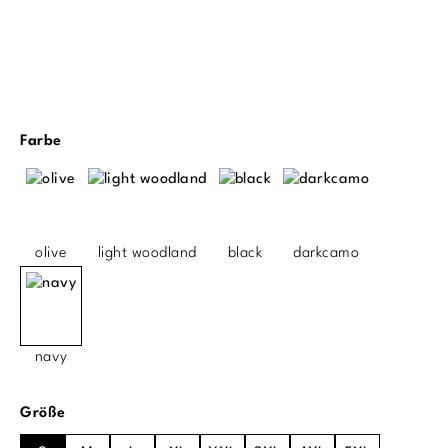
auswählen
Farbe
olive
light woodland
black
darkcamo
navy
auswählen
Größe