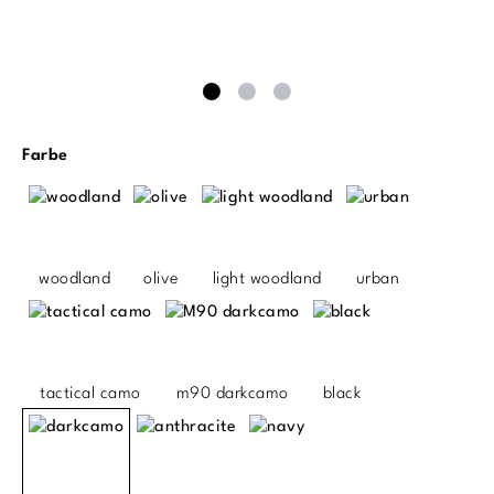
auswählen
Farbe
woodland
olive
light woodland
urban
tactical camo
m90 darkcamo
black