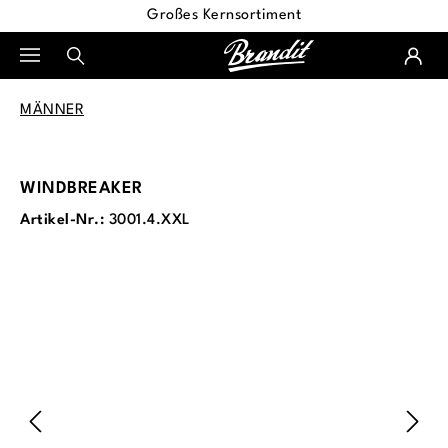
Großes Kernsortiment
alt springen
MÄNNER
WINDBREAKER
Artikel-Nr.:
3001.4.XXL