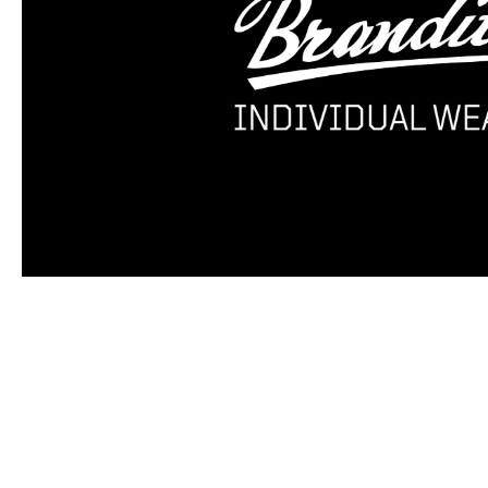
Produktgalerie überspringen