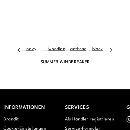
SUMMER WINDBREAKER
INFORMATIONEN
SERVICES
G
I
Brandit
Als Händler registrieren
Cookie-Einstellungen
Service-Formular