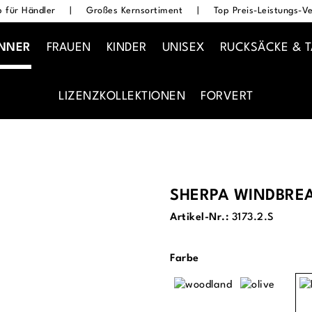
 für Händler
|
Großes Kernsortiment
|
Top Preis-Leistungs-Ve
NNER
FRAUEN
KINDER
UNISEX
RUCKSÄCKE & 
LIZENZKOLLEKTIONEN
FORVERT
SHERPA WINDBRE
Artikel-Nr.:
3173.2.S
auswählen
Farbe