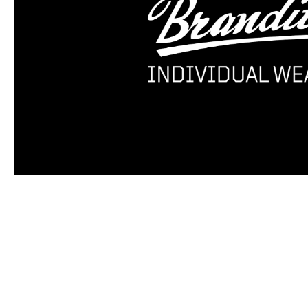
Produktgalerie überspringen