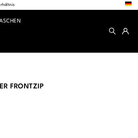
DE
rhältnis
TASCHEN
ER FRONTZIP