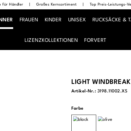
 für Händler
|
Großes Kernsortiment
|
Top Preis-Leistungs-Ve
NNER
FRAUEN
KINDER
UNISEX
RUCKSÄCKE & 
LIZENZKOLLEKTIONEN
FORVERT
LIGHT WINDBREAK
Artikel-Nr.:
3198.11002.XS
auswählen
Farbe