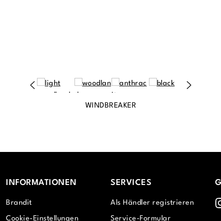
WINDBREAKER
INFORMATIONEN
SERVICES
G
I
Brandit
Als Händler registrieren
Cookie-Einstellungen
Service-Formular