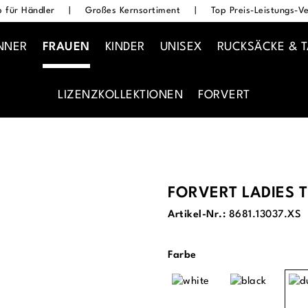
 für Händler
|
Großes Kernsortiment
|
Top Preis-Leistungs-Ve
NNER
FRAUEN
KINDER
UNISEX
RUCKSÄCKE & 
LIZENZKOLLEKTIONEN
FORVERT
FORVERT LADIES 
Artikel-Nr.:
8681.13037.XS
auswählen
Farbe