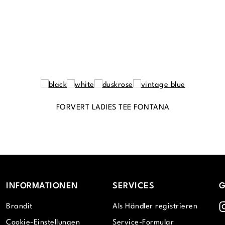
FORVERT LADIES TEE FONTANA
INFORMATIONEN
SERVICES
G
I
Brandit
Als Händler registrieren
Cookie-Einstellungen
Service-Formular