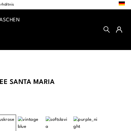
DE
rhältnis
TASCHEN
TEE SANTA MARIA