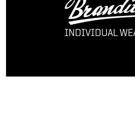
Produktgalerie überspringen