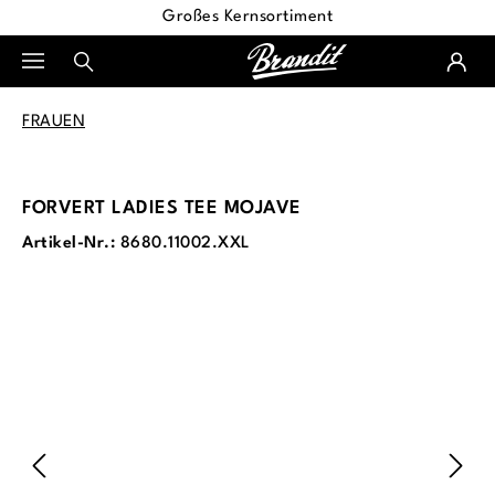
Großes Kernsortiment
alt springen
FRAUEN
FORVERT LADIES TEE MOJAVE
Artikel-Nr.:
8680.11002.XXL