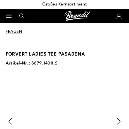
Großes Kernsortiment
alt springen
FRAUEN
FORVERT LADIES TEE PASADENA
Artikel-Nr.:
8679.14011.S