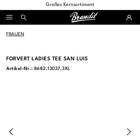
Großes Kernsortiment
alt springen
FRAUEN
FORVERT LADIES TEE SAN LUIS
Artikel-Nr.:
8682.13037.3XL