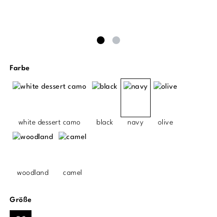
auswählen
Farbe
white dessert camo
black
navy
olive
woodland
camel
auswählen
Größe