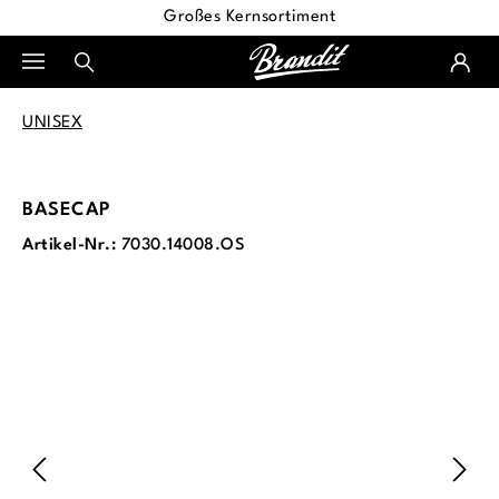
Großes Kernsortiment
alt springen
UNISEX
BASECAP
Artikel-Nr.:
7030.14008.OS