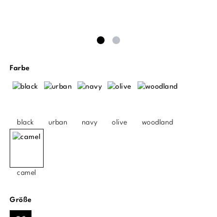
auswählen
Farbe
black
urban
navy
olive
woodland
camel
auswählen
Größe