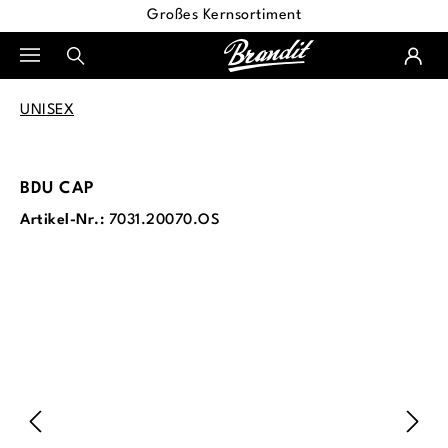
Großes Kernsortiment
alt springen
UNISEX
BDU CAP
Artikel-Nr.:
7031.20070.OS