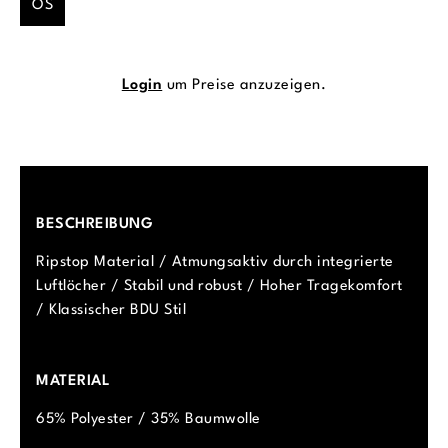
OS
Login
um Preise anzuzeigen.
BESCHREIBUNG
Ripstop Material / Atmungsaktiv durch integrierte
Luftlöcher / Stabil und robust / Hoher Tragekomfort
/ Klassischer BDU Stil
MATERIAL
65% Polyester / 35% Baumwolle