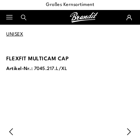
Großes Kernsortiment
alt springen
UNISEX
FLEXFIT MULTICAM CAP
Artikel-Nr.:
7045.217.L/XL