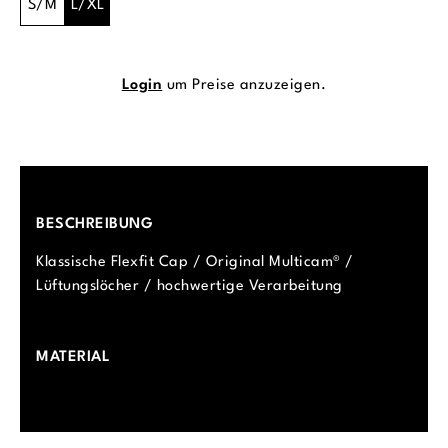
S/M
L/XL
Login
um Preise anzuzeigen.
BESCHREIBUNG
Klassische Flexfit Cap / Original Multicam® /
Lüftungslöcher / hochwertige Verarbeitung
MATERIAL