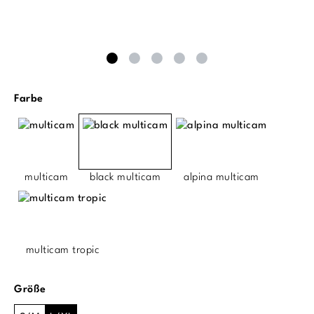
auswählen
Farbe
multicam
black multicam
alpina multicam
multicam tropic
auswählen
Größe