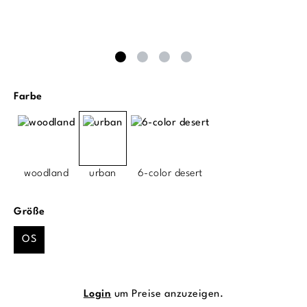
auswählen
Farbe
woodland
urban
6-color desert
auswählen
Größe
OS
Login
um Preise anzuzeigen.