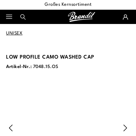
Großes Kernsortiment
alt springen
UNISEX
LOW PROFILE CAMO WASHED CAP
Artikel-Nr.:
7048.15.OS