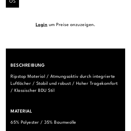
OS
Login
um Preise anzuzeigen.
BESCHREIBUNG
Ripstop Material / Atmungsaktiv durch integrierte
Luftlöcher / Stabil und robust / Hoher Tragekomfort
/ Klassischer BDU Stil
MATERIAL
65% Polyester / 35% Baumwolle