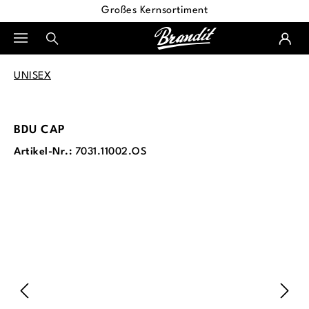
Großes Kernsortiment
alt springen
UNISEX
BDU CAP
Artikel-Nr.:
7031.11002.OS