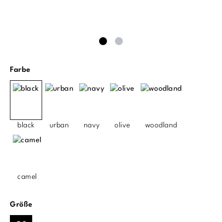
auswählen
Farbe
black
urban
navy
olive
woodland
camel
auswählen
Größe