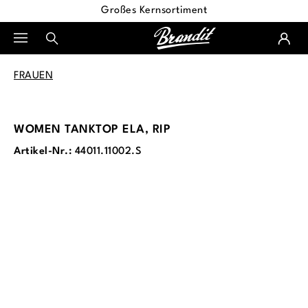
Großes Kernsortiment
alt springen
FRAUEN
WOMEN TANKTOP ELA, RIP
Artikel-Nr.:
44011.11002.S