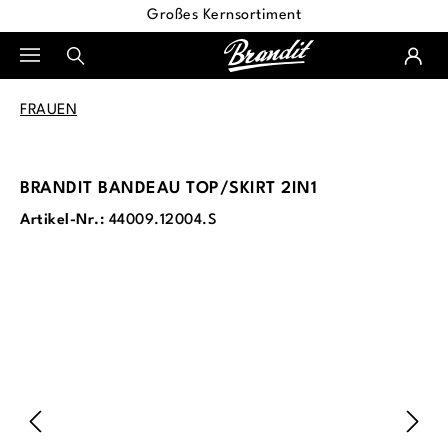
Großes Kernsortiment
alt springen
FRAUEN
BRANDIT BANDEAU TOP/SKIRT 2IN1
Artikel-Nr.:
44009.12004.S