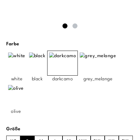
auswählen
Farbe
white
black
darkcamo
grey_melange
olive
auswählen
Größe