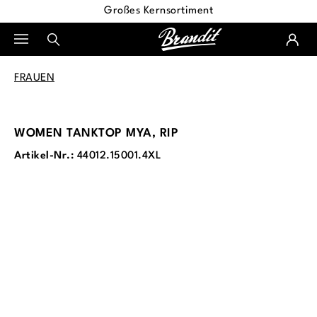
Großes Kernsortiment
alt springen
FRAUEN
WOMEN TANKTOP MYA, RIP
Artikel-Nr.:
44012.15001.4XL