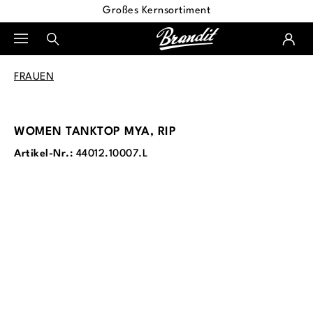
Großes Kernsortiment
alt springen
FRAUEN
WOMEN TANKTOP MYA, RIP
Artikel-Nr.:
44012.10007.L