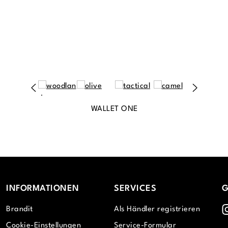
WALLET ONE
INFORMATIONEN
SERVICES
G
I
Brandit
Als Händler registrieren
Cookie-Einstellungen
Service-Formular