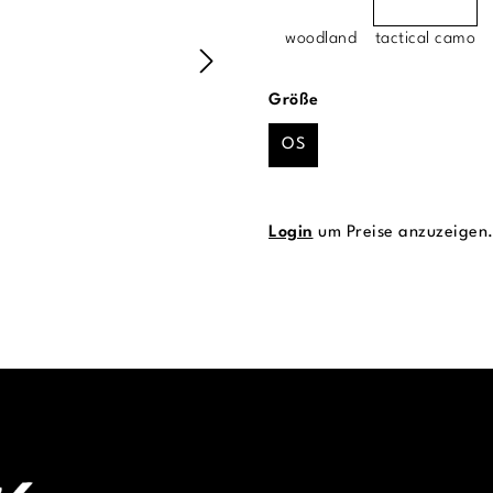
woodland
tactical camo
auswählen
Größe
OS
Login
um Preise anzuzeigen