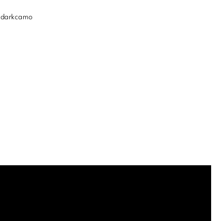
darkcamo
.