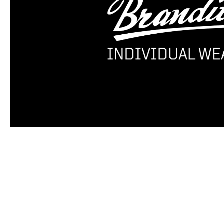
Produktgalerie überspringen