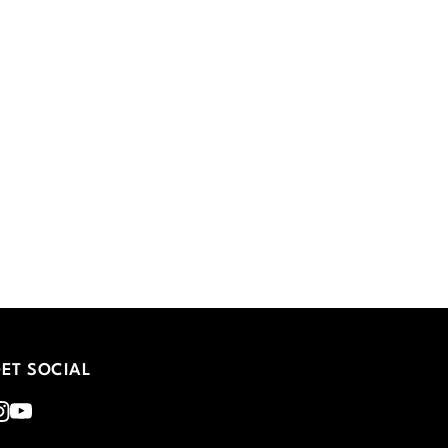
ET SOCIAL
nstagram
Youtube