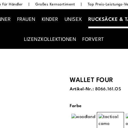
 für Händler
|
Großes Kernsortiment
|
Top Preis-Leistungs-Ve
NNER
FRAUEN
KINDER
UNISEX
RUCKSÄCKE & 
LIZENZKOLLEKTIONEN
FORVERT
WALLET FOUR
Artikel-Nr.:
8066.161.OS
auswählen
Farbe