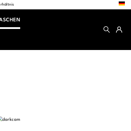
DE
rhältnis
TASCHEN