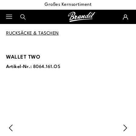
Großes Kernsortiment
alt springen
RUCKSÄCKE & TASCHEN
WALLET TWO
Artikel-Nr.:
8064.161.OS