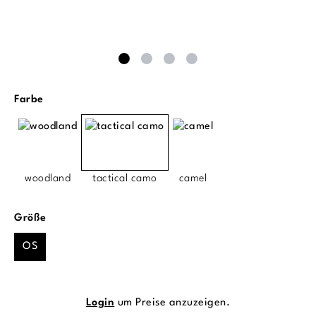
auswählen
Farbe
woodland
tactical camo
camel
auswählen
Größe
OS
Login
um Preise anzuzeigen.