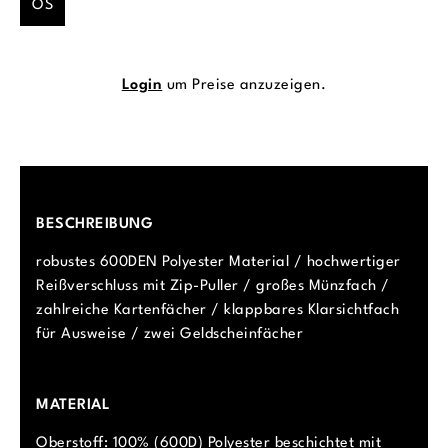
OS
Login
um Preise anzuzeigen.
BESCHREIBUNG
robustes 600DEN Polyester Material / hochwertiger
Reißverschluss mit Zip-Puller / großes Münzfach /
zahlreiche Kartenfächer / klappbares Klarsichtfach
für Ausweise / zwei Geldscheinfächer
MATERIAL
Oberstoff: 100% (600D) Polyester beschichtet mit