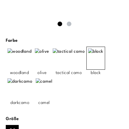
auswählen
Farbe
woodland
olive
tactical camo
black
darkcamo
camel
auswählen
Größe