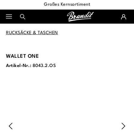
Großes Kernsortiment
alt springen
RUCKSÄCKE & TASCHEN
WALLET ONE
Artikel-Nr.:
8043.2.OS