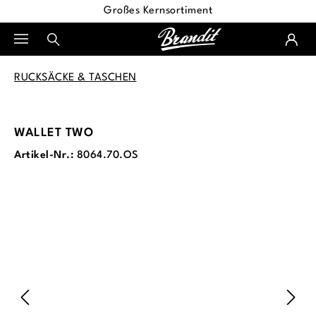
Großes Kernsortiment
alt springen
RUCKSÄCKE & TASCHEN
WALLET TWO
Artikel-Nr.:
8064.70.OS