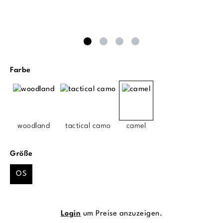
auswählen
Farbe
woodland
tactical camo
camel
auswählen
Größe
OS
Login
um Preise anzuzeigen.