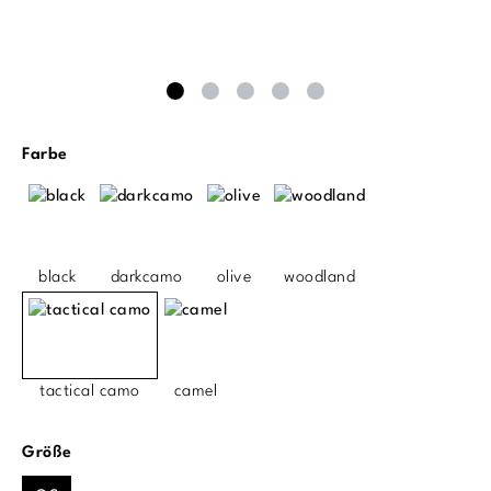
auswählen
Farbe
black
darkcamo
olive
woodland
tactical camo
camel
auswählen
Größe