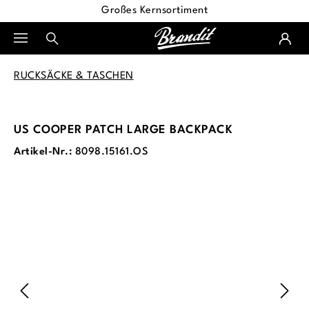
Großes Kernsortiment
alt springen
RUCKSÄCKE & TASCHEN
US COOPER PATCH LARGE BACKPACK
Artikel-Nr.:
8098.15161.OS