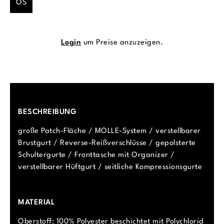
OS
Login
um Preise anzuzeigen.
BESCHREIBUNG
große Patch-Fläche / MOLLE-System / verstellbarer
Brustgurt / Reverse-Reißverschlüsse / gepolsterte
Schultergurte / Fronttasche mit Organizer /
verstellbarer Hüftgurt / seitliche Kompressionsgurte
MATERIAL
Oberstoff: 100% Polyester beschichtet mit Polychlorid