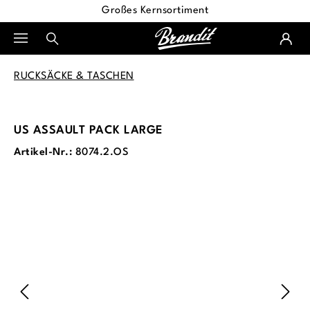
Großes Kernsortiment
alt springen
RUCKSÄCKE & TASCHEN
US ASSAULT PACK LARGE
Artikel-Nr.:
8074.2.OS