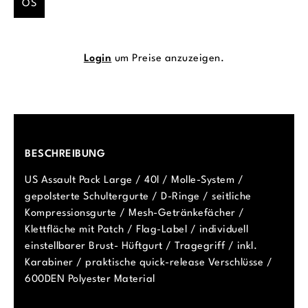
OS
Login
um Preise anzuzeigen.
BESCHREIBUNG
US Assault Pack Large / 40l / Molle-System /
gepolsterte Schultergurte / D-Ringe / seitliche
Kompressionsgurte / Mesh-Getränkefächer /
Klettfläche mit Patch / Flag-Label / individuell
einstellbarer Brust- Hüftgurt / Tragegriff / inkl.
Karabiner / praktische quick-release Verschlüsse /
600DEN Polyester Material