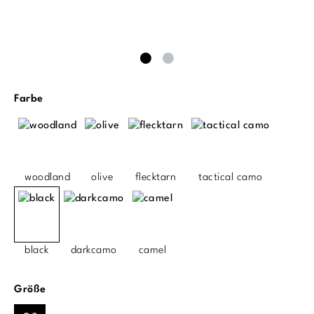
auswählen
Farbe
woodland
olive
flecktarn
tactical camo
black
darkcamo
camel
auswählen
Größe