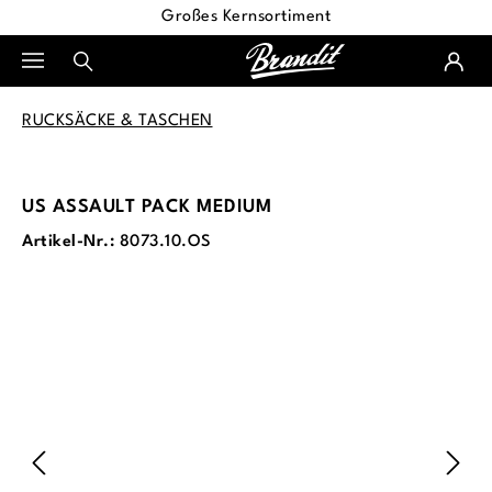
Großes Kernsortiment
alt springen
RUCKSÄCKE & TASCHEN
US ASSAULT PACK MEDIUM
Artikel-Nr.:
8073.10.OS