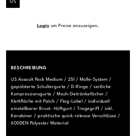
OS
Login
um Preise anzuzeigen.
BESCHREIBUNG
US Assault Pack Medium / 25l / Molle-System /
gepolsterte Schultergurte / D-Ringe / seitliche
Kompressionsgurte / Mesh-Getränkefächer /
Klettfläche mit Patch / Flag-Label / individuell
einstellbarer Brust- Hüftgurt / Tragegriff / inkl.
Karabiner / praktische quick-release Verschlüsse /
600DEN Polyester Material