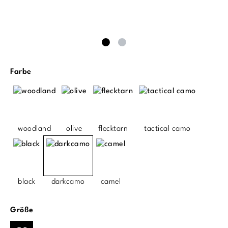
auswählen
Farbe
woodland
olive
flecktarn
tactical camo
black
darkcamo
camel
auswählen
Größe