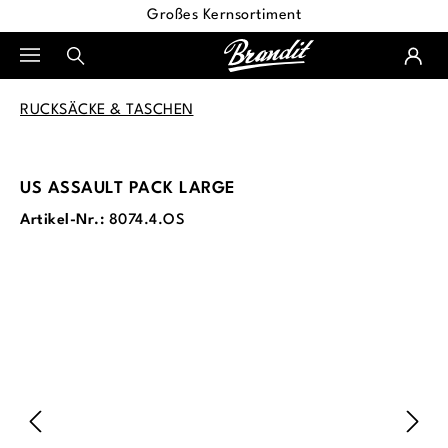
Großes Kernsortiment
alt springen
RUCKSÄCKE & TASCHEN
US ASSAULT PACK LARGE
Artikel-Nr.:
8074.4.OS