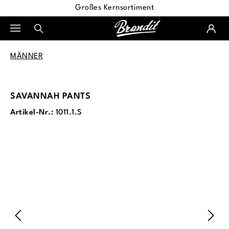
Großes Kernsortiment
alt springen
MÄNNER
SAVANNAH PANTS
Artikel-Nr.:
1011.1.S