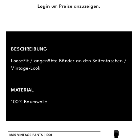
Login
um Preise anzuzeigen.
BESCHREIBUNG
LooseFit / angenähte Bänder an den Seitentaschen /
Vintage-Look
MATERIAL
100% Baumwolle