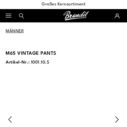
Großes Kernsortiment
alt springen
MÄNNER
M65 VINTAGE PANTS
Artikel-Nr.:
1001.10.S