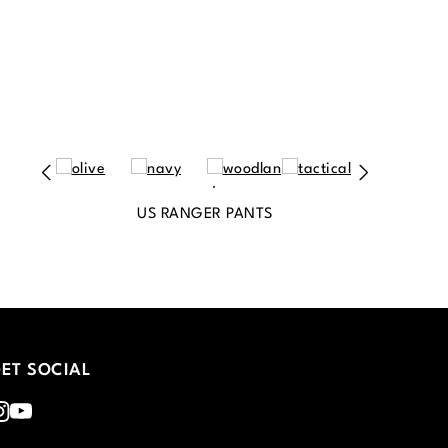
US RANGER PANTS
ET SOCIAL
nstagram
Youtube