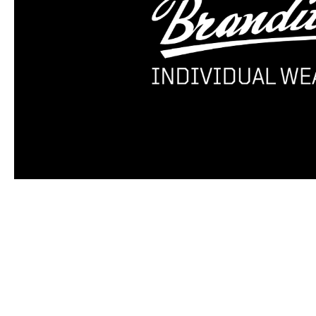
Produktgalerie überspringen