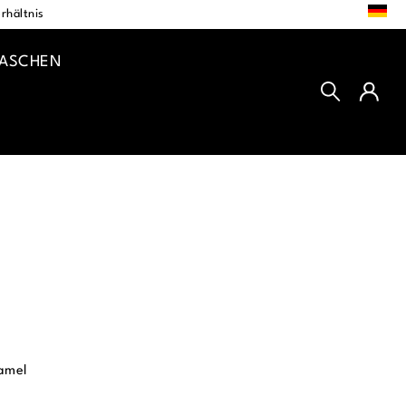
DE
rhältnis
TASCHEN