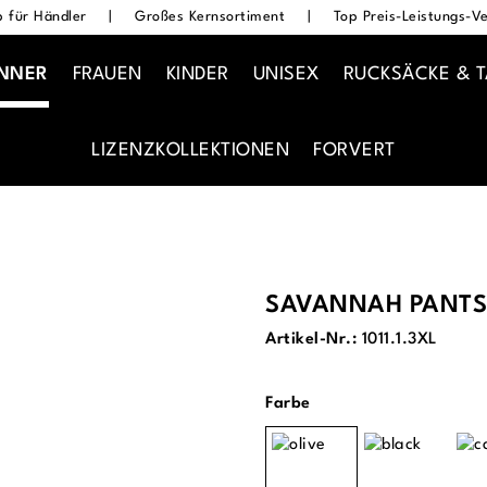
 für Händler
|
Großes Kernsortiment
|
Top Preis-Leistungs-Ve
NNER
FRAUEN
KINDER
UNISEX
RUCKSÄCKE & 
LIZENZKOLLEKTIONEN
FORVERT
SAVANNAH PANTS
Artikel-Nr.:
1011.1.3XL
auswählen
Farbe