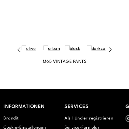
M65 VINTAGE PANTS
INFORMATIONEN
SERVICES
G
I
Brandit
Als Händler registrieren
Cookie-Einstellungen
Service-Formular