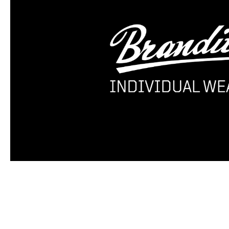
Produktgalerie überspringen