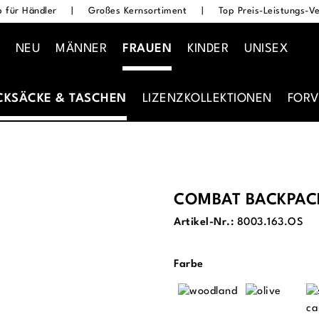
 für Händler
|
Großes Kernsortiment
|
Top Preis-Leistungs-Ve
NEU
MÄNNER
FRAUEN
KINDER
UNISEX
CKSÄCKE & TASCHEN
LIZENZKOLLEKTIONEN
FORV
COMBAT BACKPAC
Artikel-Nr.:
8003.163.OS
auswählen
Farbe