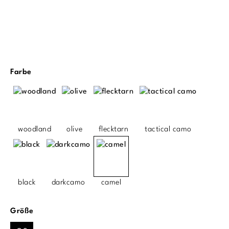
auswählen
Farbe
woodland
olive
flecktarn
tactical camo
black
darkcamo
camel
auswählen
Größe