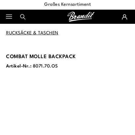
Großes Kernsortiment
alt springen
RUCKSÄCKE & TASCHEN
COMBAT MOLLE BACKPACK
Artikel-Nr.:
8071.70.OS