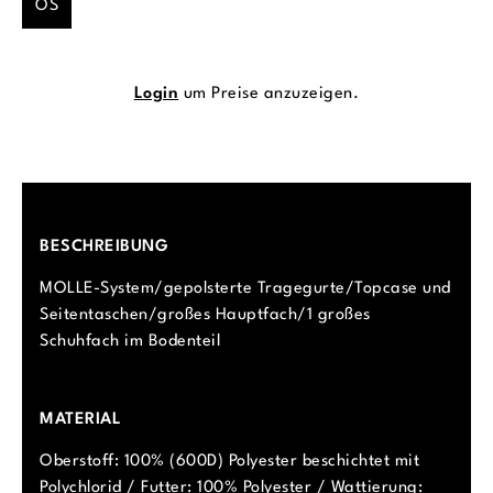
OS
Login
um Preise anzuzeigen.
BESCHREIBUNG
MOLLE-System/gepolsterte Tragegurte/Topcase und
Seitentaschen/großes Hauptfach/1 großes
Schuhfach im Bodenteil
MATERIAL
Oberstoff: 100% (600D) Polyester beschichtet mit
Polychlorid / Futter: 100% Polyester / Wattierung: