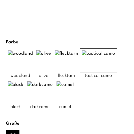
auswählen
Farbe
woodland
olive
flecktarn
tactical camo
black
darkcamo
camel
auswählen
Größe