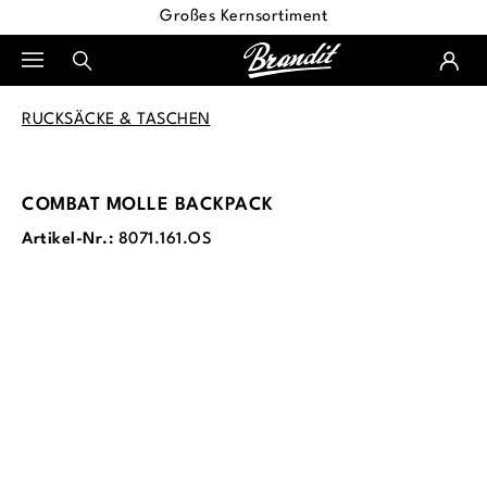
Großes Kernsortiment
alt springen
RUCKSÄCKE & TASCHEN
COMBAT MOLLE BACKPACK
Artikel-Nr.:
8071.161.OS