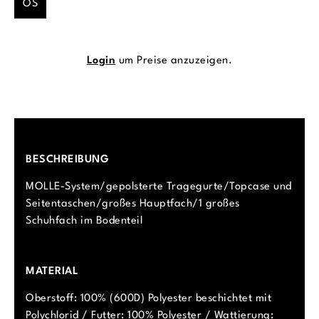
OS
Login
um Preise anzuzeigen.
BESCHREIBUNG
MOLLE-System/gepolsterte Tragegurte/Topcase und
Seitentaschen/großes Hauptfach/1 großes
Schuhfach im Bodenteil
MATERIAL
Oberstoff: 100% (600D) Polyester beschichtet mit
Polychlorid / Futter: 100% Polyester / Wattierung: