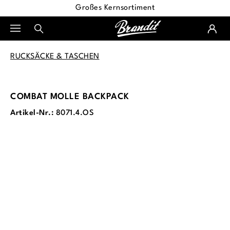
Großes Kernsortiment
alt springen
RUCKSÄCKE & TASCHEN
COMBAT MOLLE BACKPACK
Artikel-Nr.:
8071.4.OS