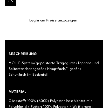
OS
Login
um Preise anzuzeigen.
BESCHREIBUNG
MOLLE-System/gepolsterte Tragegurte/Topcase und
Seitentaschen/großes Hauptfach/1 großes
Schuhfach im Bodenteil
MATERIAL
Oberstoff: 100% (600D) Polyester beschichtet mit
Polychlorid / Futter: 100% Polyester / Wattierung: