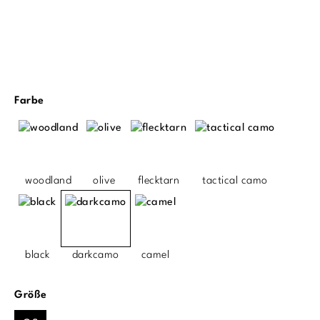
auswählen
Farbe
woodland
olive
flecktarn
tactical camo
black
darkcamo
camel
auswählen
Größe