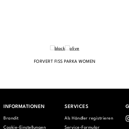
FORVERT FISS PARKA WOMEN
INFORMATIONEN
SERVICES
G
I
Brandit
Als Händler registrieren
Cookie-Einstellungen
Service-Formular