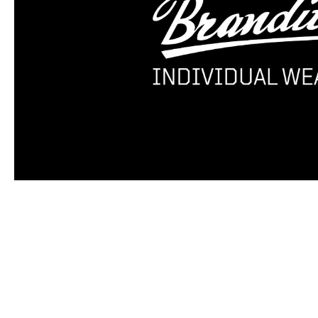
Produktgalerie überspringen