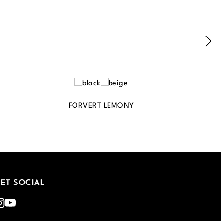
FORVERT LEMONY
ET SOCIAL
nstagram
Youtube