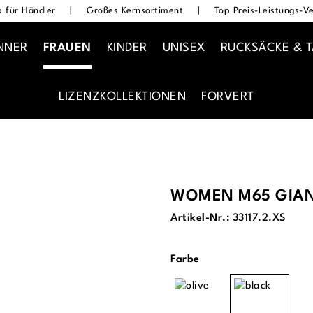
 für Händler
|
Großes Kernsortiment
|
Top Preis-Leistungs-Ve
NNER
FRAUEN
KINDER
UNISEX
RUCKSÄCKE & 
LIZENZKOLLEKTIONEN
FORVERT
WOMEN M65 GIAN
Artikel-Nr.:
33117.2.XS
auswählen
Farbe