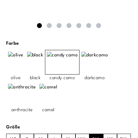
auswählen
Farbe
olive
black
candy camo
darkcamo
anthracite
camel
auswählen
Größe