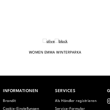
WOMEN EMMA WINTERPARKA
INFORMATIONEN
SERVICES
G
I
Brandit
Als Händler registrieren
Cookie-Einstellungen
Service-Formular