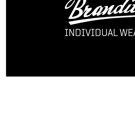
Produktgalerie überspringen