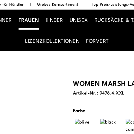
 für Händler
|
Großes Kernsortiment
|
Top Preis-Leistungs-Ve
NNER
FRAUEN
KINDER
UNISEX
RUCKSÄCKE & 
LIZENZKOLLEKTIONEN
FORVERT
WOMEN MARSH LA
Artikel-Nr.:
9476.4.XXL
auswählen
Farbe