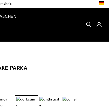
DE
rhältnis
TASCHEN
KE PARKA