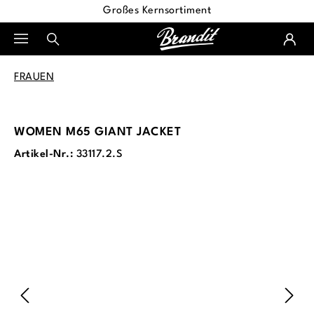
Großes Kernsortiment
alt springen
FRAUEN
WOMEN M65 GIANT JACKET
Artikel-Nr.:
33117.2.S