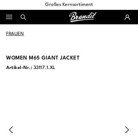
Großes Kernsortiment
alt springen
FRAUEN
WOMEN M65 GIANT JACKET
Artikel-Nr.:
33117.1.XL