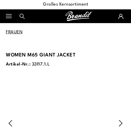
Großes Kernsortiment
alt springen
FRAUEN
WOMEN M65 GIANT JACKET
Artikel-Nr.:
33117.1.L