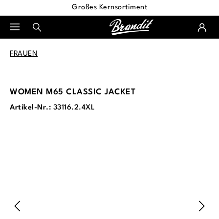
Großes Kernsortiment
alt springen
FRAUEN
WOMEN M65 CLASSIC JACKET
Artikel-Nr.:
33116.2.4XL