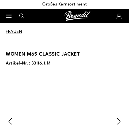
Großes Kernsortiment
alt springen
FRAUEN
WOMEN M65 CLASSIC JACKET
Artikel-Nr.:
33116.1.M