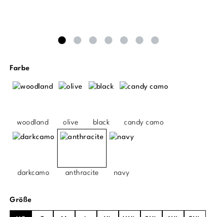
auswählen
Farbe
woodland
olive
black
candy camo
darkcamo
anthracite
navy
auswählen
Größe