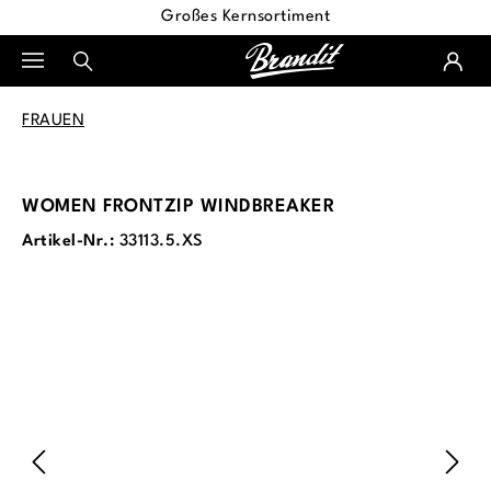
Großes Kernsortiment
alt springen
FRAUEN
WOMEN FRONTZIP WINDBREAKER
Artikel-Nr.:
33113.5.XS