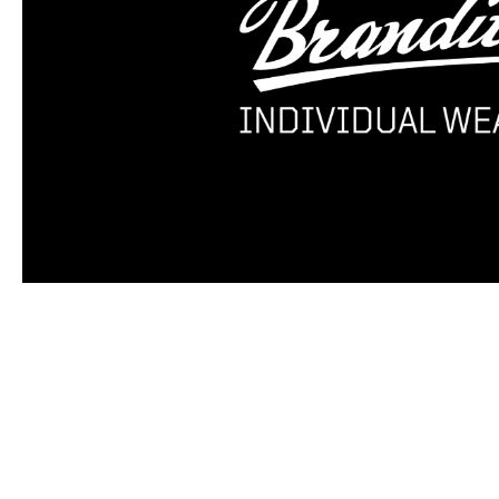
Produktgalerie überspringen