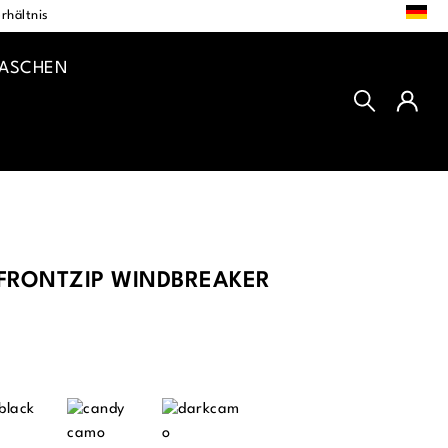
DE
rhältnis
TASCHEN
RONTZIP WINDBREAKER