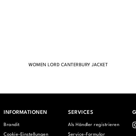
WOMEN LORD CANTERBURY JACKET
INFORMATIONEN
SERVICES
G
I
Brandit
Als Händler registrieren
Cookie-Einstellungen
Service-Formular