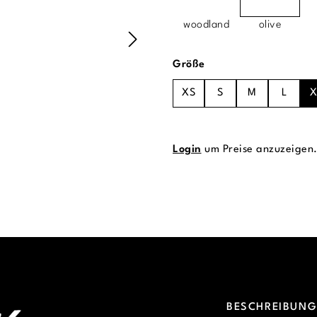
woodland
olive
auswählen
Größe
XS
S
M
L
X
Login
um Preise anzuzeigen
BESCHREIBUN