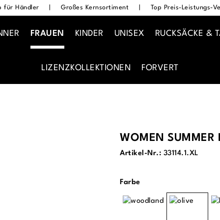
 für Händler
|
Großes Kernsortiment
|
Top Preis-Leistungs-Ve
NNER
FRAUEN
KINDER
UNISEX
RUCKSÄCKE & 
LIZENZKOLLEKTIONEN
FORVERT
WOMEN SUMMER F
Artikel-Nr.:
33114.1.XL
auswählen
Farbe