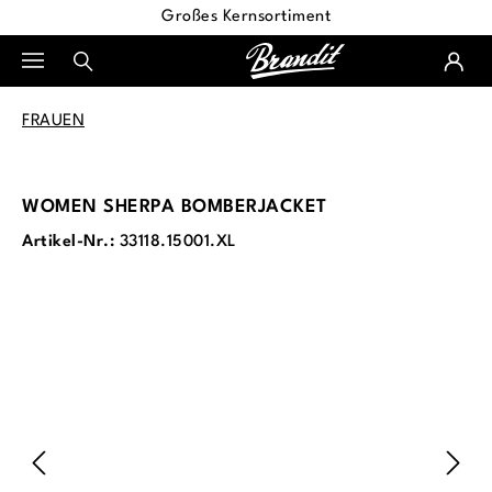
Großes Kernsortiment
alt springen
FRAUEN
WOMEN SHERPA BOMBERJACKET
Artikel-Nr.:
33118.15001.XL