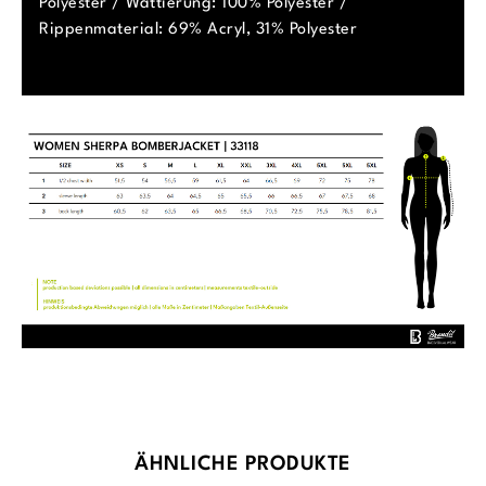
Polyester / Wattierung: 100% Polyester /
Rippenmaterial: 69% Acryl, 31% Polyester
Produktgalerie überspringen
ÄHNLICHE PRODUKTE