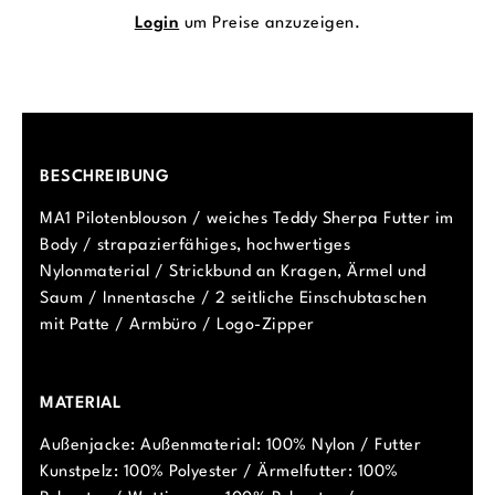
Login
um Preise anzuzeigen.
BESCHREIBUNG
MA1 Pilotenblouson / weiches Teddy Sherpa Futter im
Body / strapazierfähiges, hochwertiges
Nylonmaterial / Strickbund an Kragen, Ärmel und
Saum / Innentasche / 2 seitliche Einschubtaschen
mit Patte / Armbüro / Logo-Zipper
MATERIAL
Außenjacke: Außenmaterial: 100% Nylon / Futter
Kunstpelz: 100% Polyester / Ärmelfutter: 100%