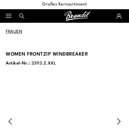
Großes Kernsortiment
alt springen
FRAUEN
WOMEN FRONTZIP WINDBREAKER
Artikel-Nr.:
33113.2.XXL