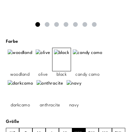
auswählen
Farbe
woodland
olive
black
candy camo
darkcamo
anthracite
navy
auswählen
Größe