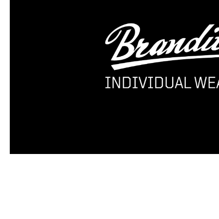
Produktgalerie überspringen