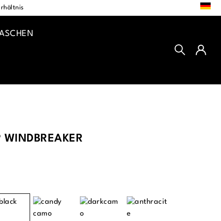
DE
rhältnis
TASCHEN
 WINDBREAKER