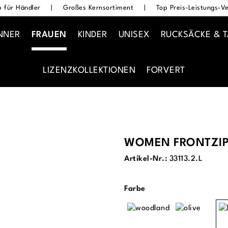
 für Händler
|
Großes Kernsortiment
|
Top Preis-Leistungs-Ve
NNER
FRAUEN
KINDER
UNISEX
RUCKSÄCKE & 
LIZENZKOLLEKTIONEN
FORVERT
WOMEN FRONTZIP
Artikel-Nr.:
33113.2.L
auswählen
Farbe