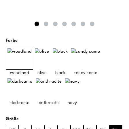
auswählen
Farbe
woodland
olive
black
candy camo
darkcamo
anthracite
navy
auswählen
Größe