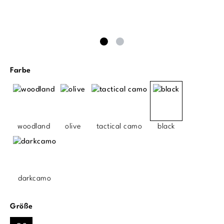
auswählen
Farbe
woodland
olive
tactical camo
black
darkcamo
auswählen
Größe